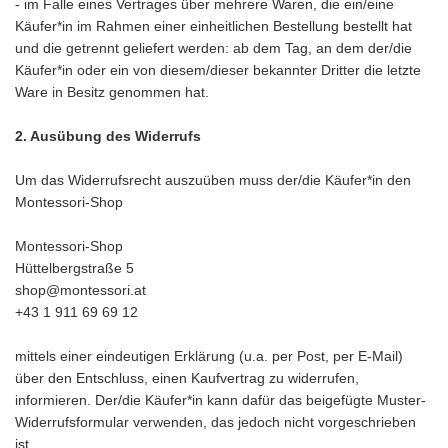
- im Falle eines Vertrages über mehrere Waren, die ein/eine
Käufer*in im Rahmen einer einheitlichen Bestellung bestellt hat
und die getrennt geliefert werden: ab dem Tag, an dem der/die
Käufer*in oder ein von diesem/dieser bekannter Dritter die letzte
Ware in Besitz genommen hat.
2. Ausübung des Widerrufs
Um das Widerrufsrecht auszuüben muss der/die Käufer*in den
Montessori-Shop
Montessori-Shop
Hüttelbergstraße 5
shop@montessori.at
+43 1 911 69 69 12
mittels einer eindeutigen Erklärung (u.a. per Post, per E-Mail)
über den Entschluss, einen Kaufvertrag zu widerrufen,
informieren. Der/die Käufer*in kann dafür das beigefügte Muster-
Widerrufsformular verwenden, das jedoch nicht vorgeschrieben
ist.