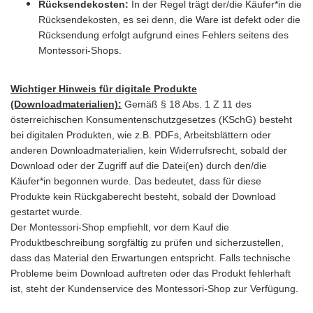
Rücksendekosten:
In der Regel trägt der/die Käufer*in die
Rücksendekosten, es sei denn, die Ware ist defekt oder die
Rücksendung erfolgt aufgrund eines Fehlers seitens des
Montessori-Shops.
Wichtiger Hinweis für digitale Produkte
(Downloadmaterialien):
Gemäß § 18 Abs. 1 Z 11 des
österreichischen Konsumentenschutzgesetzes (KSchG) besteht
bei digitalen Produkten, wie z.B. PDFs, Arbeitsblättern oder
anderen Downloadmaterialien, kein Widerrufsrecht, sobald der
Download oder der Zugriff auf die Datei(en) durch den/die
Käufer*in begonnen wurde. Das bedeutet, dass für diese
Produkte kein Rückgaberecht besteht, sobald der Download
gestartet wurde.
Der Montessori-Shop empfiehlt, vor dem Kauf die
Produktbeschreibung sorgfältig zu prüfen und sicherzustellen,
dass das Material den Erwartungen entspricht. Falls technische
Probleme beim Download auftreten oder das Produkt fehlerhaft
ist, steht der Kundenservice des Montessori-Shop zur Verfügung.