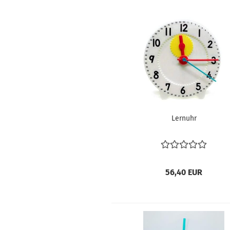
Ler­n­uhr
56,40 EUR