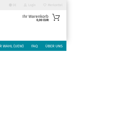
DE
Login
Merkzettel
Ihr Warenkorb
0,00 EUR
R WAHL (UEW)
FAQ
ÜBER UNS
en?