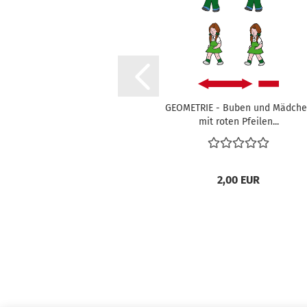
GEO­ME­TRIE - Buben und Mäd­ch
mit roten Pfei­len...
2,00 EUR