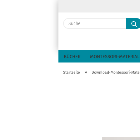
BÜCHER
MONTESSORI-MATERIAL
»
Startseite
Download-Montessori-Mater